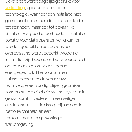
Elektriciteit wordt dagelijks gebruikt voor 
verlichting
, apparaten en moderne 
technologie. Wanneer een installatie niet 
goed functioneert kan dit niet alleen leiden 
tot storingen, maar ook tot gevaarlijke 
situaties. Een goed onderhouden installatie 
zorgt ervoor dat apparaten veilig kunnen 
worden gebruikt en dat de kans op 
overbelasting wordt beperkt. Moderne 
installaties zijn bovendien beter voorbereid 
op toekomstige ontwikkelingen in 
energiegebruik. Hierdoor kunnen 
huishoudens en bedrijven nieuwe 
technologie eenvoudig blijven gebruiken 
zonder dat de veiligheid van het systeem in 
gevaar komt. Investeren in een veilige 
elektrische installatie draagt bij aan comfort, 
betrouwbaarheid en een 
toekomstbestendige woning of 
werkomgeving.