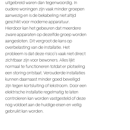
uitgebreid waren dan tegenwoordig. In 
oudere woningen zijn vaak minder groepen 
aanwezig en is de bekabeling niet altijd 
geschikt voor moderne apparatuur. 
Hierdoor kan het gebeuren dat meerdere 
zware apparaten op dezelfde groep worden 
aangesloten. Dit vergroot de kans op 
overbelasting van de installatie. Het 
probleem is dat deze risico’s vaak niet direct 
zichtbaar zijn voor bewoners. Alles lijkt 
normaal te functioneren totdat er plotseling 
een storing ontstaat. Verouderde installaties 
kunnen daarnaast minder goed beveiligd 
zijn tegen kortsluiting of lekstroom. Door een 
elektrische installatie regelmatig te laten 
controleren kan worden vastgesteld of deze 
nog voldoet aan de huidige eisen en veilig 
gebruikt kan worden.