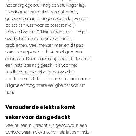
het energiegebruik nog een stuk lager lag. 
Hierdoor kan het gebeuren dat kabels, 
groepen en aansluitingen zwaarder worden 
belast dan waarvoor ze oorspronkelijk 
bedoeld waren. Dit kan leiden tot storingen, 
overbelasting of andere technische 
problemen. Veel mensen merken dit pas 
wanneer apparaten uitvallen of groepen 
doorslaan. Door regelmatig te controleren of 
een installatie nog geschikt is voor het 
huidige energiegebruik, kan worden 
voorkomen dat kleine technische problemen 
uitgroeien tot grotere veiligheidsrisico’s in 
huis.
Verouderde elektra komt 
vaker voor dan gedacht
Veel huizen in Utrecht zijn gebouwd in een 
periode waarin elektrische installaties minder 