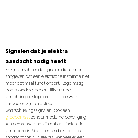
Signalen dat je elektra 
aandacht nodig heeft
Er zijn verschillende signalen die kunnen 
aangeven dat een elektrische installatie niet 
meer optimaal functioneert. Regelmatig 
doorslaande groepen, flikkerende 
verlichting of stopcontacten die warm 
aanvoelen zijn duidelijke 
waarschuwingssignalen. Ook een 
groepenkast
 zonder moderne beveiliging 
kan een aanwijzing zijn dat een installatie 
verouderd is. Veel mensen besteden pas 
aandacht aan hun elektra wanneer er een 