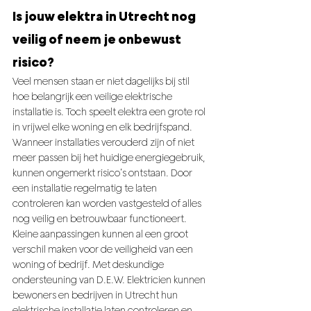
Is jouw elektra in Utrecht nog 
veilig of neem je onbewust 
risico?
Veel mensen staan er niet dagelijks bij stil 
hoe belangrijk een veilige elektrische 
installatie is. Toch speelt elektra een grote rol 
in vrijwel elke woning en elk bedrijfspand. 
Wanneer installaties verouderd zijn of niet 
meer passen bij het huidige energiegebruik, 
kunnen ongemerkt risico’s ontstaan. Door 
een installatie regelmatig te laten 
controleren kan worden vastgesteld of alles 
nog veilig en betrouwbaar functioneert. 
Kleine aanpassingen kunnen al een groot 
verschil maken voor de veiligheid van een 
woning of bedrijf. Met deskundige 
ondersteuning van D.E.W. Elektricien kunnen 
bewoners en bedrijven in Utrecht hun 
elektrische installatie laten controleren en 