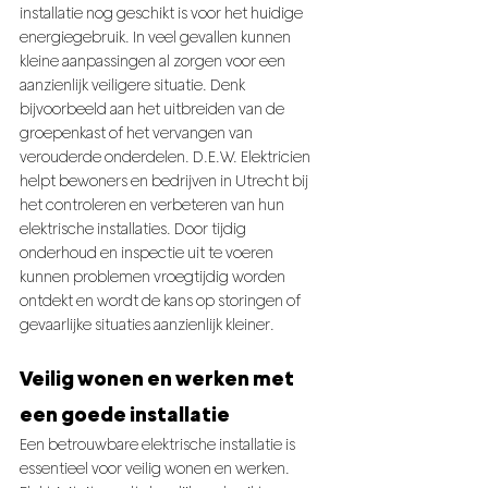
installatie nog geschikt is voor het huidige 
energiegebruik. In veel gevallen kunnen 
kleine aanpassingen al zorgen voor een 
aanzienlijk veiligere situatie. Denk 
bijvoorbeeld aan het uitbreiden van de 
groepenkast of het vervangen van 
verouderde onderdelen. D.E.W. Elektricien 
helpt bewoners en bedrijven in Utrecht bij 
het controleren en verbeteren van hun 
elektrische installaties. Door tijdig 
onderhoud en inspectie uit te voeren 
kunnen problemen vroegtijdig worden 
ontdekt en wordt de kans op storingen of 
gevaarlijke situaties aanzienlijk kleiner.
Veilig wonen en werken met 
een goede installatie
Een betrouwbare elektrische installatie is 
essentieel voor veilig wonen en werken. 